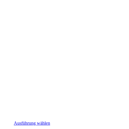
Dieses
Ausführung wählen
Produkt