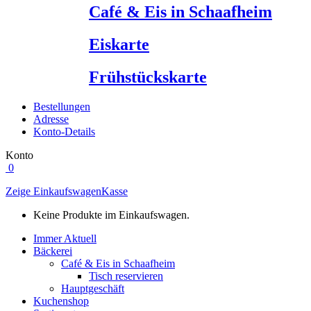
Café & Eis in Schaafheim
Eiskarte
Frühstückskarte
Bestellungen
Adresse
Konto-Details
Konto
0
Zeige Einkaufswagen
Kasse
Keine Produkte im Einkaufswagen.
Immer Aktuell
Bäckerei
Café & Eis in Schaafheim
Tisch reservieren
Hauptgeschäft
Kuchenshop