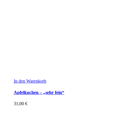
In den Warenkorb
Apfelkuchen – „sehr fein“
31,00
€