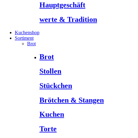
Hauptgeschäft
werte & Tradition
Kuchenshop
Sortiment
Brot
Brot
Stollen
Stückchen
Brötchen & Stangen
Kuchen
Torte