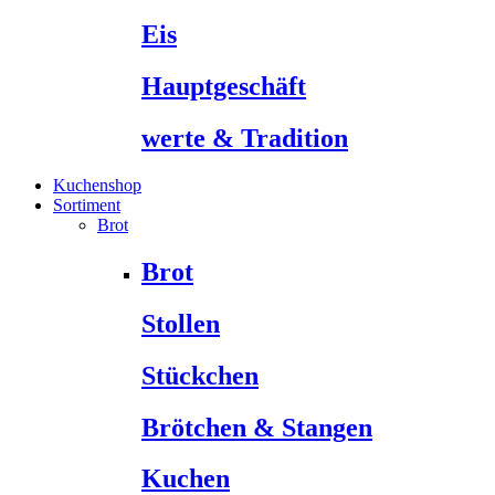
Eis
Hauptgeschäft
werte & Tradition
Kuchenshop
Sortiment
Brot
Brot
Stollen
Stückchen
Brötchen & Stangen
Kuchen