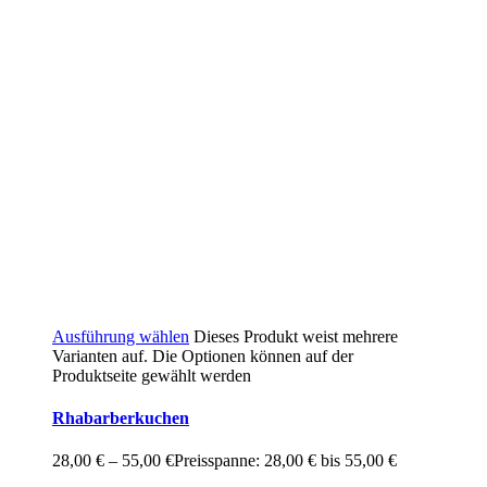
Ausführung wählen
Dieses Produkt weist mehrere
Varianten auf. Die Optionen können auf der
Produktseite gewählt werden
Rhabarberkuchen
28,00
€
–
55,00
€
Preisspanne: 28,00 € bis 55,00 €