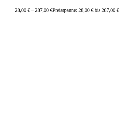
28,00
€
–
287,00
€
Preisspanne: 28,00 € bis 287,00 €