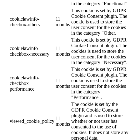
in the category "Functional".
This cookie is set by GDPR
Cookie Consent plugin. The
cookielawinfo-
11
cookie is used to store the
checbox-others
months
user consent for the cookies
in the category "Other.
This cookie is set by GDPR
Cookie Consent plugin. The
cookielawinfo-
11
cookies is used to store the
checkbox-necessary
months
user consent for the cookies
in the category "Necessary".
This cookie is set by GDPR
Cookie Consent plugin. The
cookielawinfo-
11
cookie is used to store the
checkbox-
months
user consent for the cookies
performance
in the category
"Performance".
The cookie is set by the
GDPR Cookie Consent
plugin and is used to store
11
viewed_cookie_policy
whether or not user has
months
consented to the use of
cookies. It does not store any
personal data.