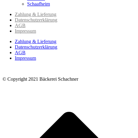
Schaafheim
Zahlung & Lieferung
Datenschutzerklärung
AGB
Impressum
Zahlung & Lieferung
Datenschutzerklärung
AGB
Impressum
© Copyright 2021 Bäckerei Schachner
t
T