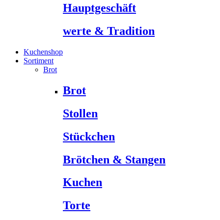
Hauptgeschäft
werte & Tradition
Kuchenshop
Sortiment
Brot
Brot
Stollen
Stückchen
Brötchen & Stangen
Kuchen
Torte