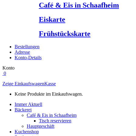
Café & Eis in Schaafheim
Eiskarte
Frühstückskarte
Bestellungen
Adresse
Konto-Details
Konto
0
Zeige Einkaufswagen
Kasse
Keine Produkte im Einkaufswagen.
Immer Aktuell
Bäckerei
Café & Eis in Schaafheim
Tisch reservieren
Hauptgeschäft
Kuchenshop