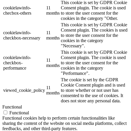
This cookie is set by GDPR Cookie
cookielawinfo-
11
Consent plugin. The cookie is used
checbox-others
months
to store the user consent for the
cookies in the category "Other.
This cookie is set by GDPR Cookie
Consent plugin. The cookies is used
cookielawinfo-
11
to store the user consent for the
checkbox-necessary
months
cookies in the category
"Necessary".
This cookie is set by GDPR Cookie
cookielawinfo-
Consent plugin. The cookie is used
11
checkbox-
to store the user consent for the
months
performance
cookies in the category
"Performance".
The cookie is set by the GDPR
Cookie Consent plugin and is used
11
viewed_cookie_policy
to store whether or not user has
months
consented to the use of cookies. It
does not store any personal data.
Functional
Functional
Functional cookies help to perform certain functionalities like
sharing the content of the website on social media platforms, collect
feedbacks, and other third-party features.