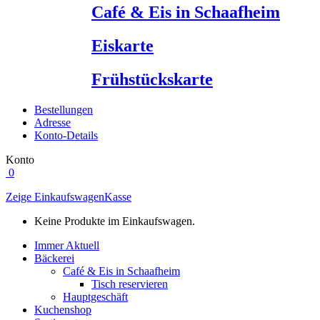
Café & Eis in Schaafheim
Eiskarte
Frühstückskarte
Bestellungen
Adresse
Konto-Details
Konto
0
Zeige Einkaufswagen
Kasse
Keine Produkte im Einkaufswagen.
Immer Aktuell
Bäckerei
Café & Eis in Schaafheim
Tisch reservieren
Hauptgeschäft
Kuchenshop