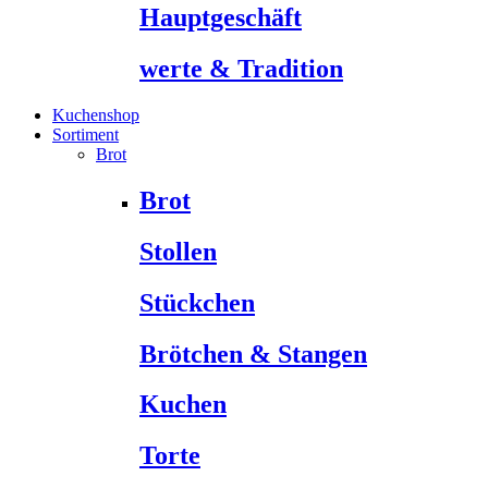
Hauptgeschäft
werte & Tradition
Kuchenshop
Sortiment
Brot
Brot
Stollen
Stückchen
Brötchen & Stangen
Kuchen
Torte