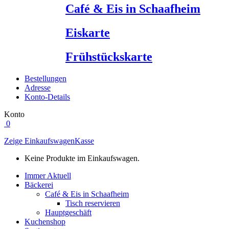
Café & Eis in Schaafheim
Eiskarte
Frühstückskarte
Bestellungen
Adresse
Konto-Details
Konto
0
Zeige Einkaufswagen
Kasse
Keine Produkte im Einkaufswagen.
Immer Aktuell
Bäckerei
Café & Eis in Schaafheim
Tisch reservieren
Hauptgeschäft
Kuchenshop