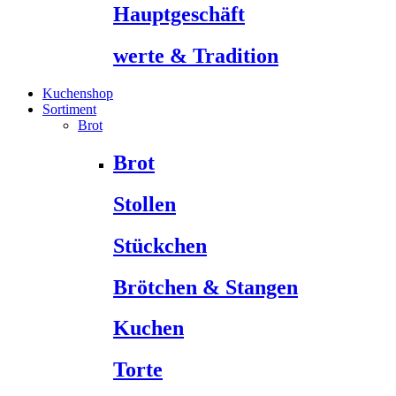
Hauptgeschäft
werte & Tradition
Kuchenshop
Sortiment
Brot
Brot
Stollen
Stückchen
Brötchen & Stangen
Kuchen
Torte