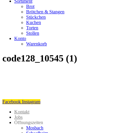
Sortiment
Brot
Brötchen & Stangen
Stückchen
Kuchen
Torten
Stollen
Konto
Warenkorb
code128_10545 (1)
Facebook
Instagram
Kontakt
Jobs
Öffnungszeiten
Mosbach