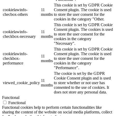
This cookie is set by GDPR Cookie
cookielawinfo-
11
Consent plugin. The cookie is used
checbox-others
months
to store the user consent for the
cookies in the category "Other.
This cookie is set by GDPR Cookie
Consent plugin. The cookies is used
cookielawinfo-
11
to store the user consent for the
checkbox-necessary
months
cookies in the category
"Necessary".
This cookie is set by GDPR Cookie
cookielawinfo-
Consent plugin. The cookie is used
11
checkbox-
to store the user consent for the
months
performance
cookies in the category
"Performance".
The cookie is set by the GDPR
Cookie Consent plugin and is used
11
viewed_cookie_policy
to store whether or not user has
months
consented to the use of cookies. It
does not store any personal data.
Functional
Functional
Functional cookies help to perform certain functionalities like
sharing the content of the website on social media platforms, collect