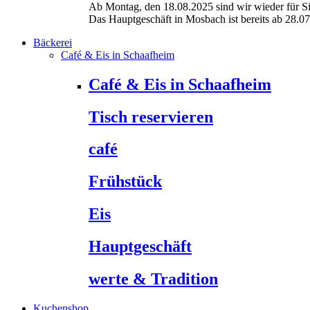
Ab Montag, den 18.08.2025 sind wir wieder für Si
Das Hauptgeschäft in Mosbach ist bereits ab 28.0
Bäckerei
Café & Eis in Schaafheim
Café & Eis in Schaafheim
Tisch reservieren
café
Frühstück
Eis
Hauptgeschäft
werte & Tradition
Kuchenshop