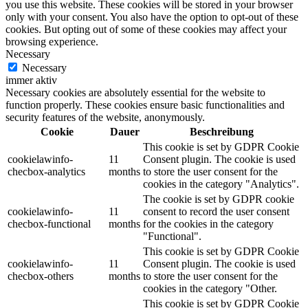
you use this website. These cookies will be stored in your browser
only with your consent. You also have the option to opt-out of these
cookies. But opting out of some of these cookies may affect your
browsing experience.
Necessary
Necessary
immer aktiv
Necessary cookies are absolutely essential for the website to
function properly. These cookies ensure basic functionalities and
security features of the website, anonymously.
Cookie
Dauer
Beschreibung
This cookie is set by GDPR Cookie
cookielawinfo-
11
Consent plugin. The cookie is used
checbox-analytics
months
to store the user consent for the
cookies in the category "Analytics".
The cookie is set by GDPR cookie
cookielawinfo-
11
consent to record the user consent
checbox-functional
months
for the cookies in the category
"Functional".
This cookie is set by GDPR Cookie
cookielawinfo-
11
Consent plugin. The cookie is used
checbox-others
months
to store the user consent for the
cookies in the category "Other.
This cookie is set by GDPR Cookie