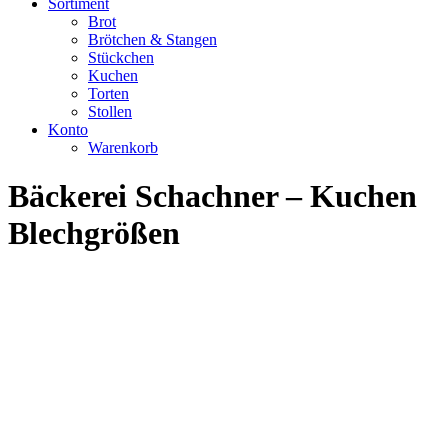
Sortiment
Brot
Brötchen & Stangen
Stückchen
Kuchen
Torten
Stollen
Konto
Warenkorb
Bäckerei Schachner – Kuchen
Blechgrößen