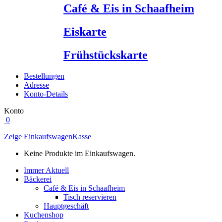
Café & Eis in Schaafheim
Eiskarte
Frühstückskarte
Bestellungen
Adresse
Konto-Details
Konto
0
Zeige Einkaufswagen
Kasse
Keine Produkte im Einkaufswagen.
Immer Aktuell
Bäckerei
Café & Eis in Schaafheim
Tisch reservieren
Hauptgeschäft
Kuchenshop