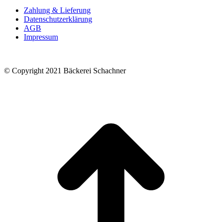
Zahlung & Lieferung
Datenschutzerklärung
AGB
Impressum
© Copyright 2021 Bäckerei Schachner
t
T