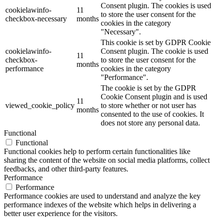
Consent plugin. The cookies is used
cookielawinfo-
11
to store the user consent for the
checkbox-necessary
months
cookies in the category
"Necessary".
This cookie is set by GDPR Cookie
cookielawinfo-
Consent plugin. The cookie is used
11
checkbox-
to store the user consent for the
months
performance
cookies in the category
"Performance".
The cookie is set by the GDPR
Cookie Consent plugin and is used
11
viewed_cookie_policy
to store whether or not user has
months
consented to the use of cookies. It
does not store any personal data.
Functional
Functional
Functional cookies help to perform certain functionalities like
sharing the content of the website on social media platforms, collect
feedbacks, and other third-party features.
Performance
Performance
Performance cookies are used to understand and analyze the key
performance indexes of the website which helps in delivering a
better user experience for the visitors.