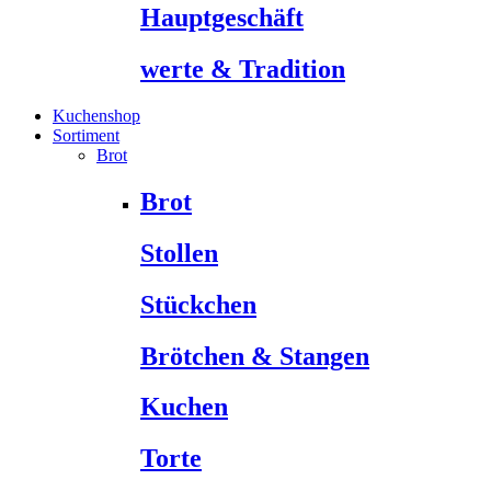
Hauptgeschäft
werte & Tradition
Kuchenshop
Sortiment
Brot
Brot
Stollen
Stückchen
Brötchen & Stangen
Kuchen
Torte